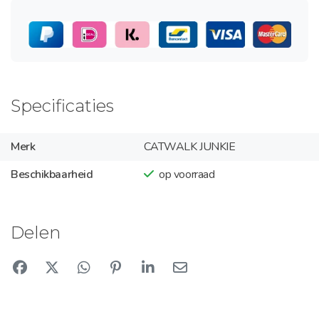
Specificaties
Merk
CATWALK JUNKIE
Beschikbaarheid
op voorraad
Delen