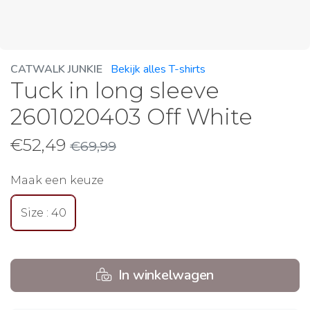
CATWALK JUNKIE
Bekijk alles T-shirts
Tuck in long sleeve
2601020403 Off White
€
52,49
€
69,99
Maak een keuze
Size : 40
In winkelwagen