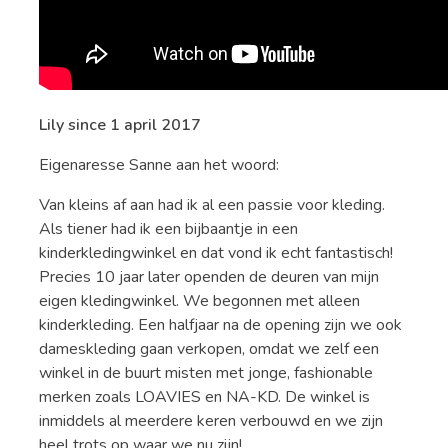
Lily since 1 april 2017
Eigenaresse Sanne aan het woord:
Van kleins af aan had ik al een passie voor kleding.
Als tiener had ik een bijbaantje in een
kinderkledingwinkel en dat vond ik echt fantastisch!
Precies 10 jaar later openden de deuren van mijn
eigen kledingwinkel. We begonnen met alleen
kinderkleding. Een halfjaar na de opening zijn we ook
dameskleding gaan verkopen, omdat we zelf een
winkel in de buurt misten met jonge, fashionable
merken zoals LOAVIES en NA-KD. De winkel is
inmiddels al meerdere keren verbouwd en we zijn
heel trots op waar we nu zijn!