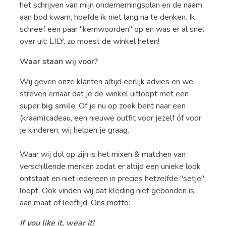
het schrijven van mijn ondernemingsplan en de naam
aan bod kwam, hoefde ik niet lang na te denken. Ik
schreef een paar "kernwoorden" op en was er al snel
over uit: LILY, zo moest de winkel heten!
Waar staan wij voor?
Wij geven onze klanten altijd eerlijk advies en we
streven ernaar dat je de winkel uitloopt met een
super
big smile
. Of je nu op zoek bent naar een
(kraam)cadeau, een nieuwe outfit voor jezelf óf voor
je kinderen; wij helpen je graag.
Waar wij dol op zijn is het mixen & matchen van
verschillende merken zodat er altijd een unieke look
ontstaat en niet iedereen in precies hetzelfde "setje"
loopt. Ook vinden wij dat kleding niet gebonden is
aan maat of leeftijd. Ons motto:
If you like it, wear it!