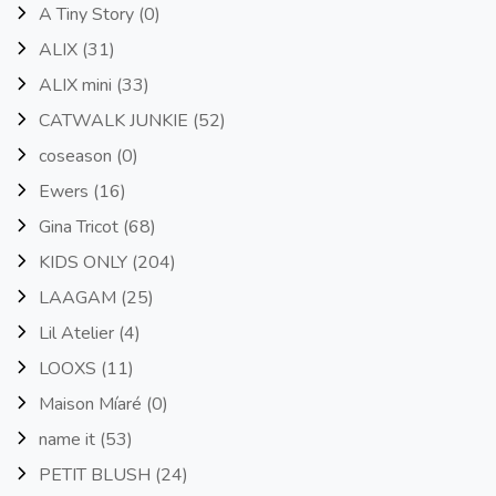
A Tiny Story
(0)
ALIX
(31)
ALIX mini
(33)
CATWALK JUNKIE
(52)
coseason
(0)
Ewers
(16)
Gina Tricot
(68)
KIDS ONLY
(204)
LAAGAM
(25)
Lil Atelier
(4)
LOOXS
(11)
Maison Míaré
(0)
name it
(53)
PETIT BLUSH
(24)