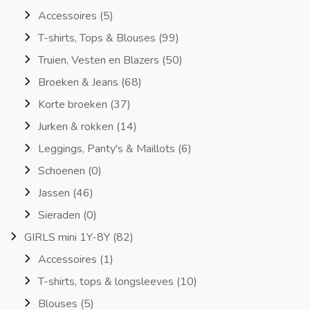
Accessoires
(5)
T-shirts, Tops & Blouses
(99)
Truien, Vesten en Blazers
(50)
Broeken & Jeans
(68)
Korte broeken
(37)
Jurken & rokken
(14)
Leggings, Panty's & Maillots
(6)
Schoenen
(0)
Jassen
(46)
Sieraden
(0)
GIRLS mini 1Y-8Y
(82)
Accessoires
(1)
T-shirts, tops & longsleeves
(10)
Blouses
(5)