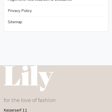
Privacy Policy
Sitemap
for the love of fashion
Keizerserf 11