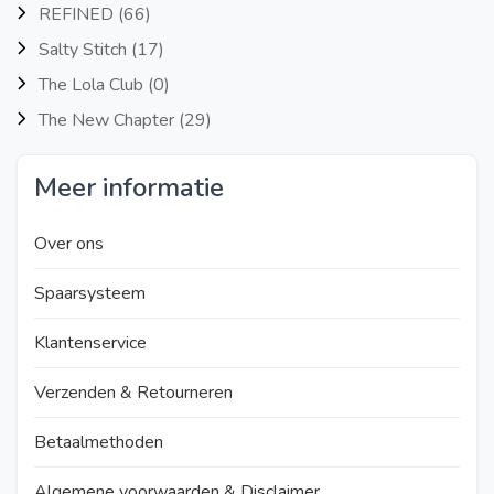
REFINED
(66)
Salty Stitch
(17)
The Lola Club
(0)
The New Chapter
(29)
Meer informatie
Over ons
Spaarsysteem
Klantenservice
Verzenden & Retourneren
Betaalmethoden
Algemene voorwaarden & Disclaimer