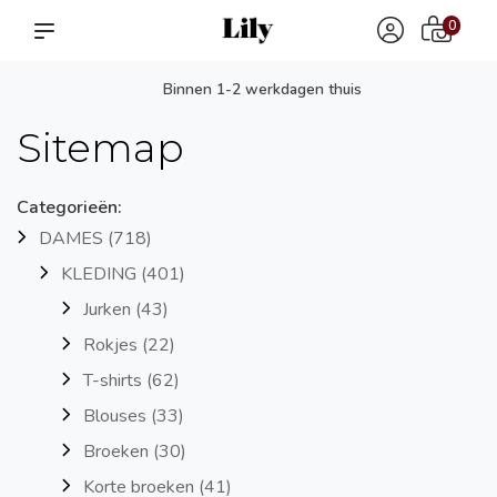
0
Binnen 1-2 werkdagen thuis
Sitemap
Categorieën:
DAMES
(718)
KLEDING
(401)
Jurken
(43)
Rokjes
(22)
T-shirts
(62)
Blouses
(33)
Broeken
(30)
Korte broeken
(41)