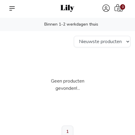
0
Binnen 1-2 werkdagen thuis
Geen producten
gevonden!...
1