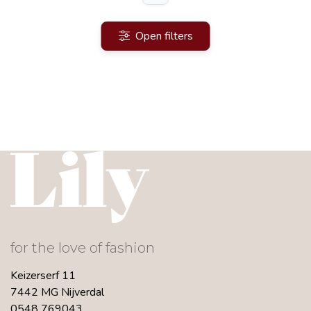
Open filters
for the love of fashion
Keizerserf 11
7442 MG Nijverdal
0548 769043