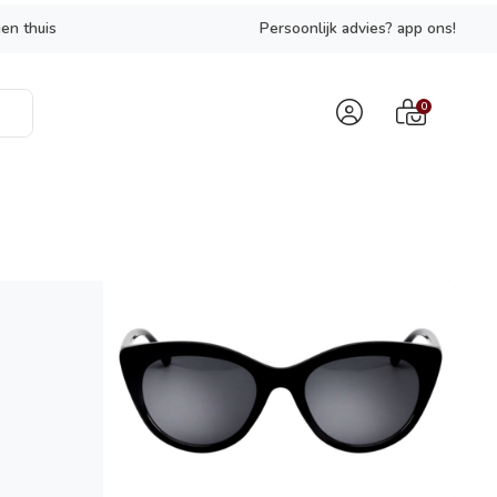
en thuis
Persoonlijk advies? app ons!
0