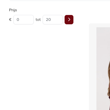
Prijs
€
tot