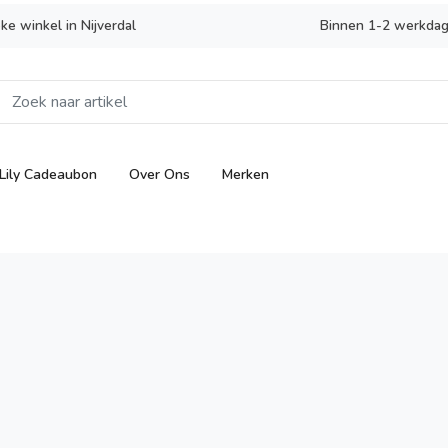
eke winkel in Nijverdal
Binnen 1-2 werkdag
Lily Cadeaubon
Over Ons
Merken