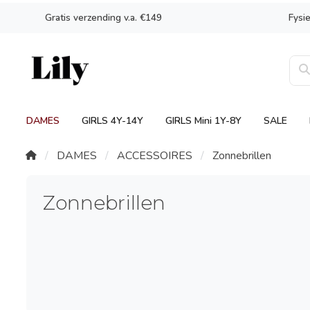
Gratis verzending v.a. €149
Fysi
DAMES
GIRLS 4Y-14Y
GIRLS Mini 1Y-8Y
SALE
DAMES
ACCESSOIRES
Zonnebrillen
Zonnebrillen