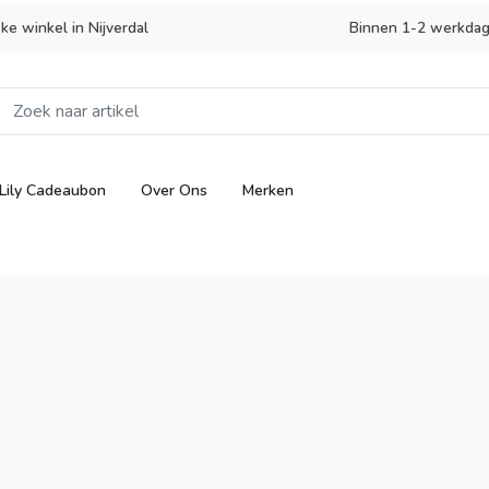
eke winkel in Nijverdal
Binnen 1-2 werkdag
Lily Cadeaubon
Over Ons
Merken