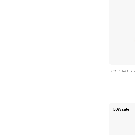
KOGCLARA STR
50% sale