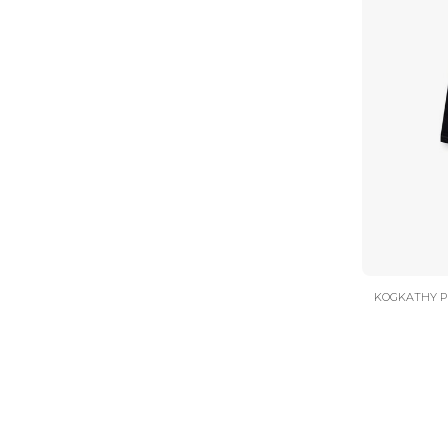
KOGKATHY PL