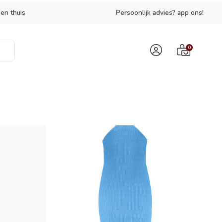
en thuis
Persoonlijk advies? app ons!
0