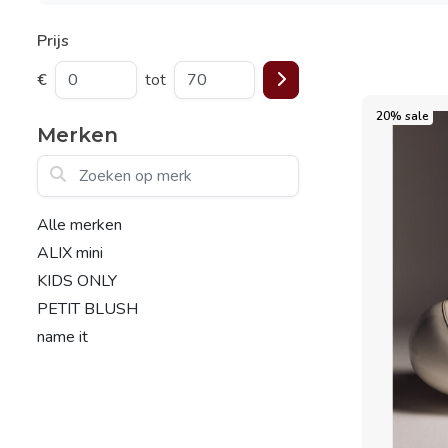
Prijs
€
tot
20% sale
Merken
Zoeken op merk
Alle merken
ALIX mini
KIDS ONLY
PETIT BLUSH
name it