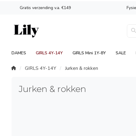
Gratis verzending v.a. €149
Fysi
DAMES
GIRLS 4Y-14Y
GIRLS Mini 1Y-8Y
SALE
GIRLS 4Y-14Y
Jurken & rokken
Jurken & rokken