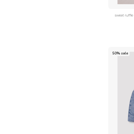
sweat ruffl
50% sale