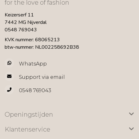
for the love of fashion
Keizerserf 11
7442 MG Nijverdal
0548 769043
KVK nummer: 68065213
btw-nummer: NL002258692B38
WhatsApp
Support via email
0548 769043
Openingstijden
Klantenservice