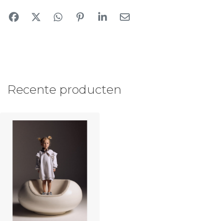
Recente producten