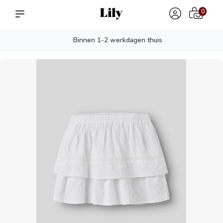
0
Binnen 1-2 werkdagen thuis