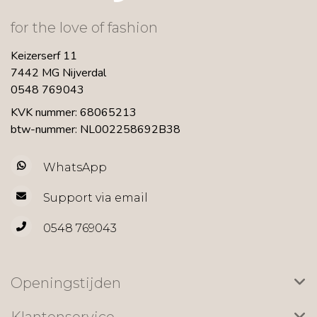
for the love of fashion
Keizerserf 11
7442 MG Nijverdal
0548 769043
KVK nummer: 68065213
btw-nummer: NL002258692B38
WhatsApp
Support via email
0548 769043
Openingstijden