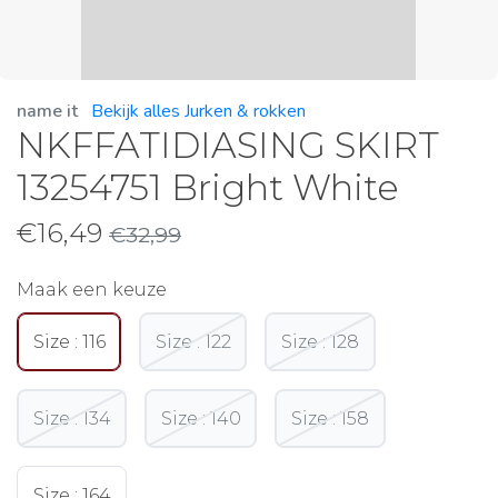
name it
Bekijk alles Jurken & rokken
NKFFATIDIASING SKIRT
13254751 Bright White
€
16,49
€
32,99
Maak een keuze
Size : 116
Size : 122
Size : 128
Size : 134
Size : 140
Size : 158
Size : 164