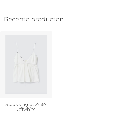
Recente producten
Studs singlet 27369
Offwhite