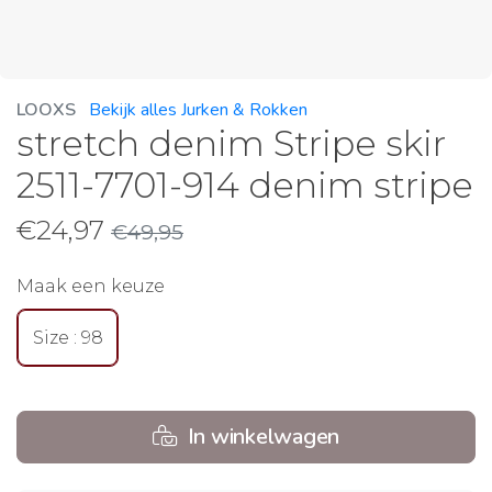
LOOXS
Bekijk alles Jurken & Rokken
stretch denim Stripe skir
2511-7701-914 denim stripe
€
24,97
€
49,95
Maak een keuze
Size : 98
In winkelwagen