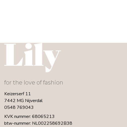
for the love of fashion
Keizerserf 11
7442 MG Nijverdal
0548 769043
KVK nummer: 68065213
btw-nummer: NL002258692B38