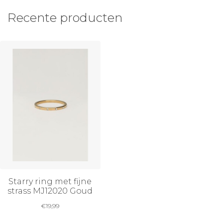
Recente producten
Starry ring met fijne
strass MJ12020 Goud
€
19,99