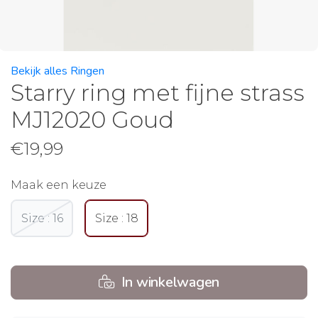
Bekijk alles Ringen
Starry ring met fijne strass
MJ12020 Goud
€
19,99
Maak een keuze
Size : 16
Size : 18
In winkelwagen