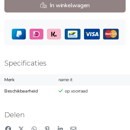
In winkelwagen
Specificaties
Merk
name it
Beschikbaarheid
op voorraad
Delen