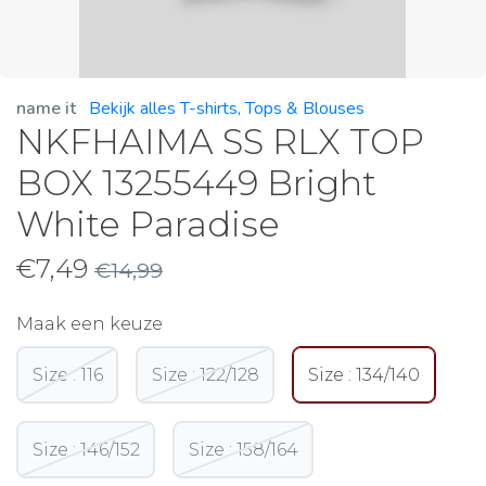
name it
Bekijk alles T-shirts, Tops & Blouses
NKFHAIMA SS RLX TOP
BOX 13255449 Bright
White Paradise
€
7,49
€
14,99
Maak een keuze
Size : 116
Size : 122/128
Size : 134/140
Size : 146/152
Size : 158/164