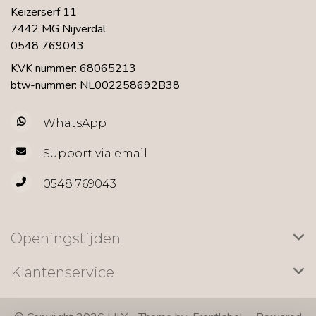
Keizerserf 11
7442 MG Nijverdal
0548 769043
KVK nummer: 68065213
btw-nummer: NL002258692B38
WhatsApp
Support via email
0548 769043
Openingstijden
Klantenservice