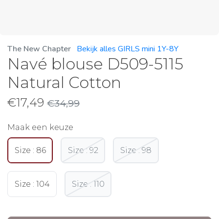
The New Chapter
Bekijk alles GIRLS mini 1Y-8Y
Navé blouse D509-5115
Natural Cotton
€
17,49
€
34,99
Maak een keuze
Size : 86
Size : 92
Size : 98
Size : 104
Size : 110