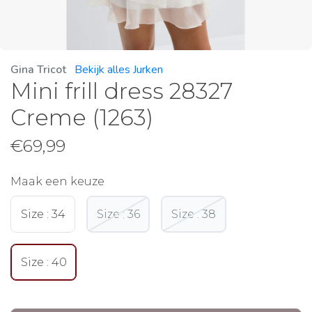
Gina Tricot
Bekijk alles Jurken
Mini frill dress 28327
Creme (1263)
€
69,99
Maak een keuze
Size : 34
Size : 36
Size : 38
Size : 40