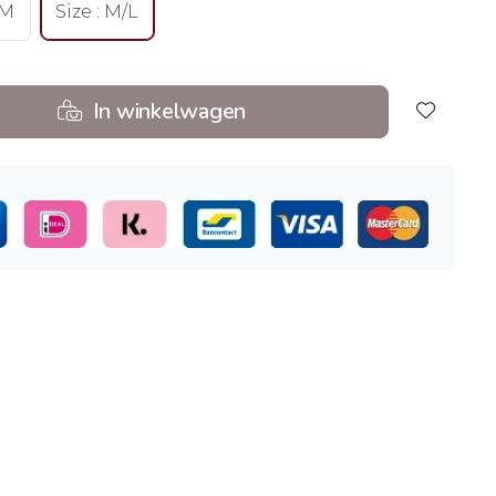
/M
Size : M/L
In winkelwagen