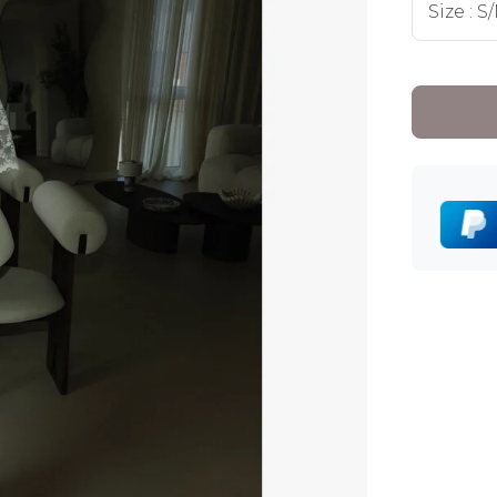
Size : S