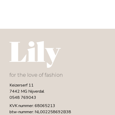
for the love of fashion
Keizerserf 11
7442 MG Nijverdal
0548 769043
KVK nummer: 68065213
btw-nummer: NL002258692B38