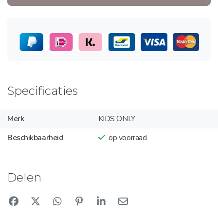
Specificaties
Merk
KIDS ONLY
Beschikbaarheid
op voorraad
Delen