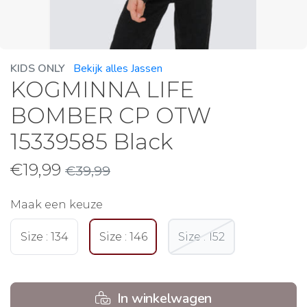
KIDS ONLY
Bekijk alles Jassen
KOGMINNA LIFE
BOMBER CP OTW
15339585 Black
€
19,99
€
39,99
Maak een keuze
Size : 134
Size : 146
Size : 152
In winkelwagen