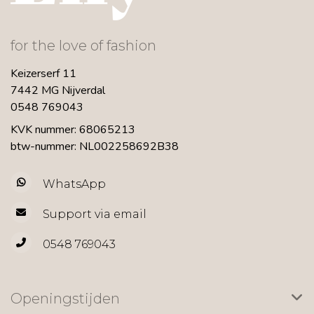
for the love of fashion
Keizerserf 11
7442 MG Nijverdal
0548 769043
KVK nummer: 68065213
btw-nummer: NL002258692B38
WhatsApp
Support via email
0548 769043
Openingstijden