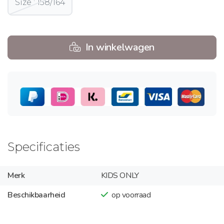
Size : 158/164
In winkelwagen
Specificaties
Merk
KIDS ONLY
Beschikbaarheid
op voorraad