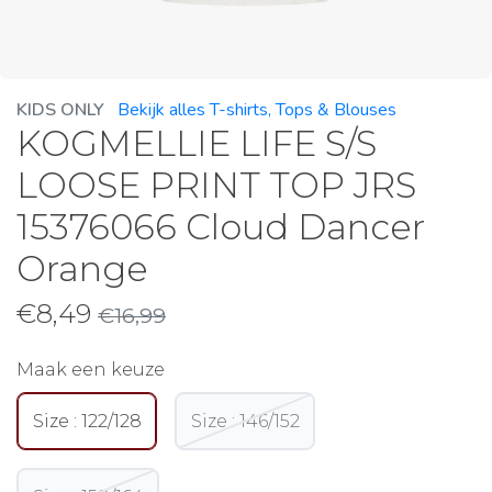
KIDS ONLY
Bekijk alles T-shirts, Tops & Blouses
KOGMELLIE LIFE S/S
LOOSE PRINT TOP JRS
15376066 Cloud Dancer
Orange
€
8,49
€
16,99
Maak een keuze
Size : 122/128
Size : 146/152