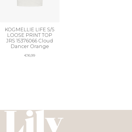
KOGMELLIE LIFE S/S
LOOSE PRINT TOP
JRS 15376066 Cloud
Dancer Orange
€
16,99