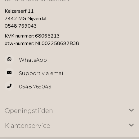
Keizerserf 11
7442 MG Nijverdal
0548 769043
KVK nummer: 68065213
btw-nummer: NL002258692B38
WhatsApp
Support via email
0548 769043
Openingstijden
Klantenservice