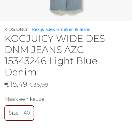
KIDS ONLY
Bekijk alles Broeken & Jeans
KOGJUICY WIDE DES
DNM JEANS AZG
15343246 Light Blue
Denim
€
18,49
€
36,99
Maak een keuze
Size : 140