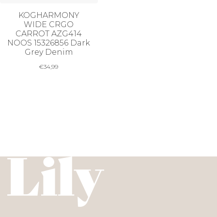
KOGHARMONY
WIDE CRGO
CARROT AZG414
NOOS 15326856 Dark
Grey Denim
€
34,99