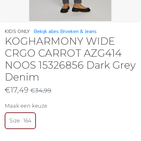
KIDS ONLY
Bekijk alles Broeken & Jeans
KOGHARMONY WIDE
CRGO CARROT AZG414
NOOS 15326856 Dark Grey
Denim
€
17,49
€
34,99
Maak een keuze
Size : 164