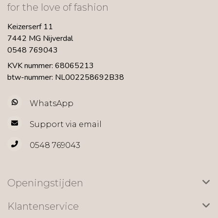
for the love of fashion
Keizerserf 11
7442 MG Nijverdal
0548 769043
KVK nummer: 68065213
btw-nummer: NL002258692B38
WhatsApp
Support via email
0548 769043
Openingstijden
Klantenservice