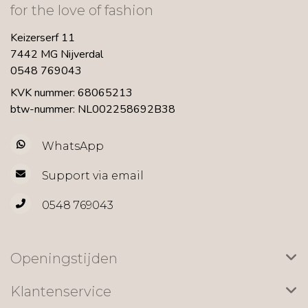
for the love of fashion
Keizerserf 11
7442 MG Nijverdal
0548 769043
KVK nummer: 68065213
btw-nummer: NL002258692B38
WhatsApp
Support via email
0548 769043
Openingstijden
Klantenservice