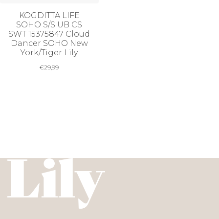
KOGDITTA LIFE
SOHO S/S UB CS
SWT 15375847 Cloud
Dancer SOHO New
York/Tiger Lily
€
29,99