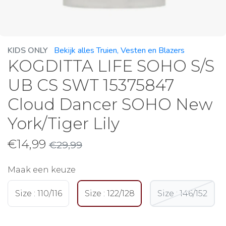
KIDS ONLY
Bekijk alles Truien, Vesten en Blazers
KOGDITTA LIFE SOHO S/S
UB CS SWT 15375847
Cloud Dancer SOHO New
York/Tiger Lily
€
14,99
€
29,99
Maak een keuze
Size : 110/116
Size : 122/128
Size : 146/152