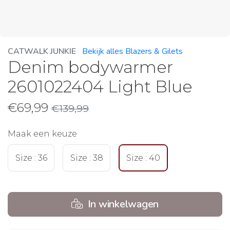
CATWALK JUNKIE
Bekijk alles Blazers & Gilets
Denim bodywarmer
2601022404 Light Blue
€
69,99
€
139,99
Maak een keuze
Size : 36
Size : 38
Size : 40
In winkelwagen