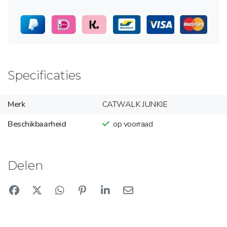
Specificaties
Merk
CATWALK JUNKIE
Beschikbaarheid
op voorraad
Delen