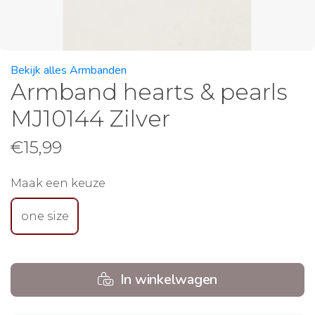
Bekijk alles Armbanden
Armband hearts & pearls
MJ10144 Zilver
€
15,99
Maak een keuze
one size
In winkelwagen