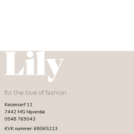
for the love of fashion
Keizerserf 11
7442 MG Nijverdal
0548 769043
KVK nummer: 68065213