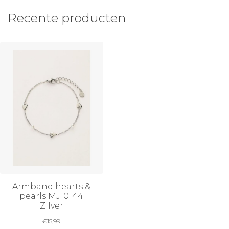
Recente producten
Armband hearts &
pearls MJ10144
Zilver
€
15,99