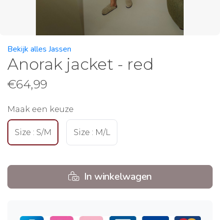
Bekijk alles Jassen
Anorak jacket - red
€
64,99
Maak een keuze
Size : S/M
Size : M/L
In winkelwagen