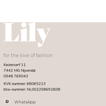
for the love of fashion
Keizerserf 11
7442 MG Nijverdal
0548 769043
KVK nummer: 68065213
btw-nummer: NL002258692B38
WhatsApp