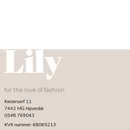
for the love of fashion
Keizerserf 11
7442 MG Nijverdal
0548 769043
KVK nummer: 68065213