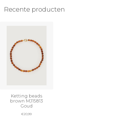
Recente producten
Ketting beads
brown MJ15813
Goud
€
20,99