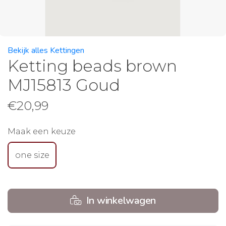
Bekijk alles Kettingen
Ketting beads brown
MJ15813 Goud
€
20,99
Maak een keuze
one size
In winkelwagen