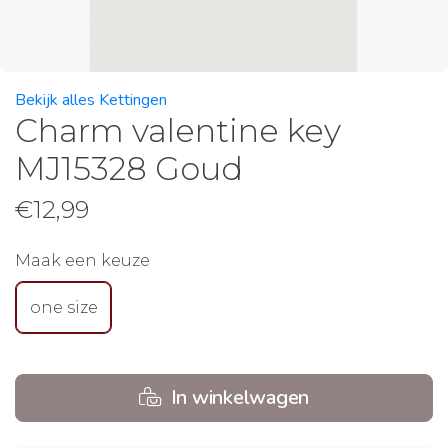
Bekijk alles Kettingen
Charm valentine key
MJ15328 Goud
€
12,99
Maak een keuze
one size
In winkelwagen