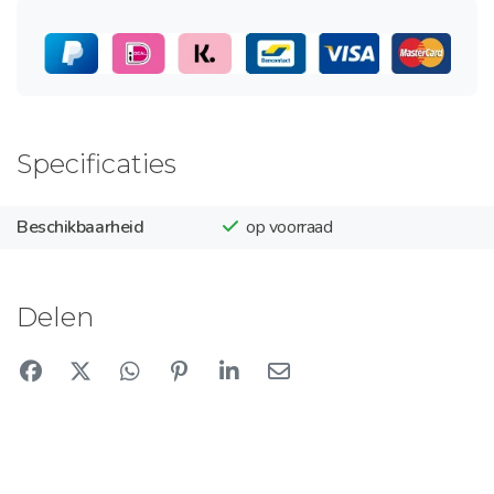
Specificaties
Beschikbaarheid
op voorraad
Delen