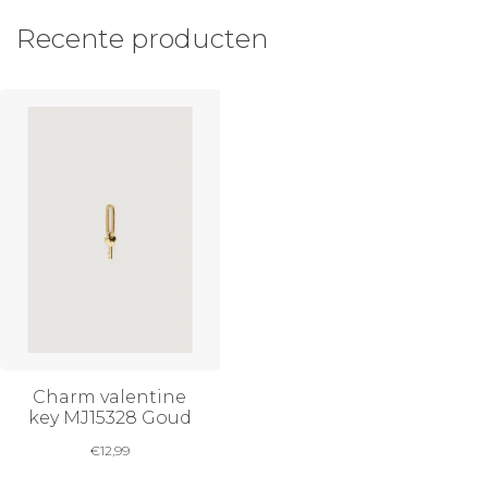
Recente producten
Charm valentine
key MJ15328 Goud
€
12,99