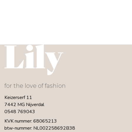
for the love of fashion
Keizerserf 11
7442 MG Nijverdal
0548 769043
KVK nummer: 68065213
btw-nummer: NL002258692B38