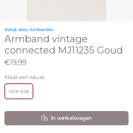
Bekijk alles Armbanden
Armband vintage
connected MJ11235 Goud
€
19,99
Maak een keuze
one size
In winkelwagen