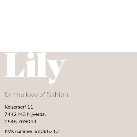
for the love of fashion
Keizerserf 11
7442 MG Nijverdal
0548 769043
KVK nummer: 68065213