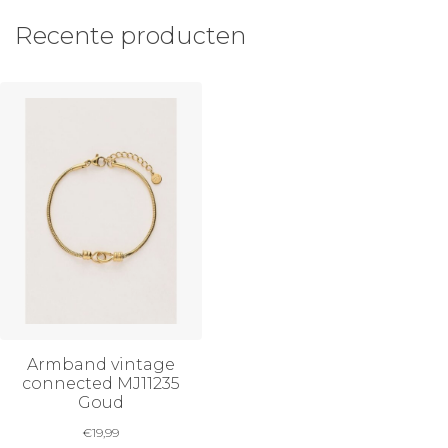
Recente producten
Armband vintage
connected MJ11235
Goud
€
19,99