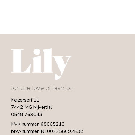
for the love of fashion
Keizerserf 11
7442 MG Nijverdal
0548 769043
KVK nummer: 68065213
btw-nummer: NL002258692B38