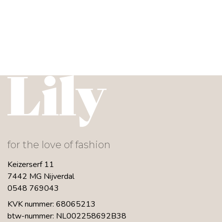
for the love of fashion
Keizerserf 11
7442 MG Nijverdal
0548 769043
KVK nummer: 68065213
btw-nummer: NL002258692B38