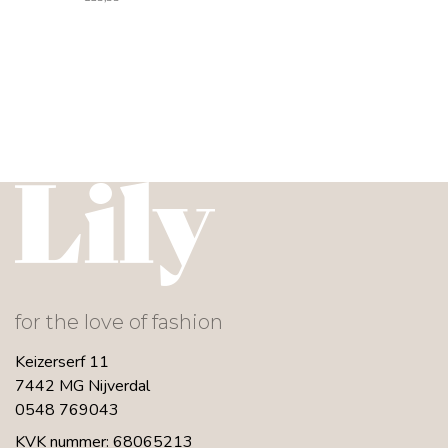
for the love of fashion
Keizerserf 11
7442 MG Nijverdal
0548 769043
KVK nummer: 68065213