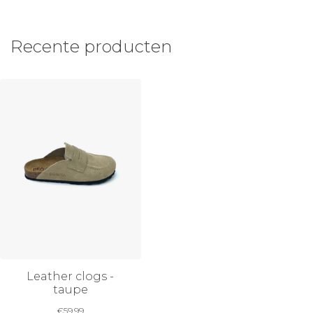
Recente producten
Leather clogs -
taupe
€
59,99