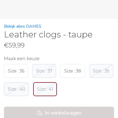
Bekijk alles DAMES
Leather clogs - taupe
€
59,99
Maak een keuze
Size : 36
Size : 37
Size : 38
Size : 39
Size : 40
Size : 41
In winkelwagen