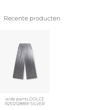
Recente producten
wide pants DOLCE
R2512128859 SILVER