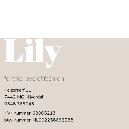
for the love of fashion
Keizerserf 11
7442 MG Nijverdal
0548 769043
KVK nummer: 68065213
btw-nummer: NL002258692B38