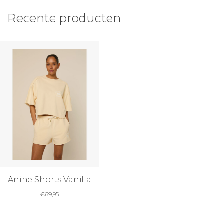
Recente producten
Anine Shorts Vanilla
€
69,95