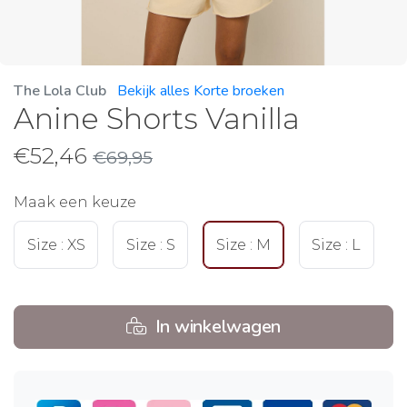
The Lola Club
Bekijk alles Korte broeken
Anine Shorts Vanilla
€
52,46
€
69,95
Maak een keuze
Size : XS
Size : S
Size : M
Size : L
In winkelwagen