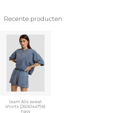
Recente producten
team Alix sweat
shorts (2606144796)
navy