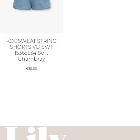
KOGSWEAT STRING
SHORTS VD SWT
15365534 Soft
Chambray
€
18,99