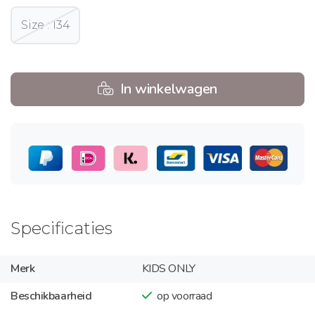
Size : 134
In winkelwagen
Specificaties
Merk
KIDS ONLY
Beschikbaarheid
op voorraad