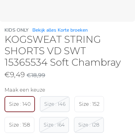
KIDS ONLY
Bekijk alles Korte broeken
KOGSWEAT STRING
SHORTS VD SWT
15365534 Soft Chambray
€
9,49
€
18,99
Maak een keuze
Size : 140
Size : 146
Size : 152
Size : 158
Size : 164
Size : 128