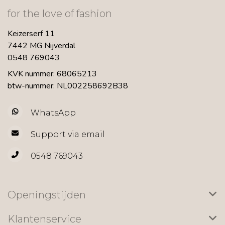
for the love of fashion
Keizerserf 11
7442 MG Nijverdal
0548 769043
KVK nummer: 68065213
btw-nummer: NL002258692B38
WhatsApp
Support via email
0548 769043
Openingstijden
Klantenservice