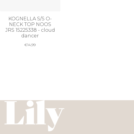
KOGNELLA S/S O-
NECK TOP NOOS
JRS 15225338 - cloud
dancer
€
14,99