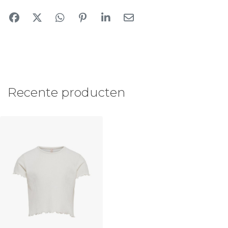
Recente producten