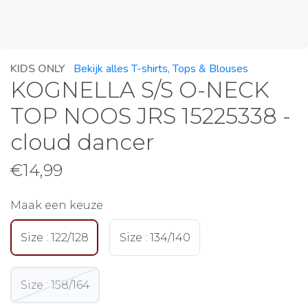
KIDS ONLY
Bekijk alles T-shirts, Tops & Blouses
KOGNELLA S/S O-NECK
TOP NOOS JRS 15225338 -
cloud dancer
€
14,99
Maak een keuze
Size : 122/128
Size : 134/140
Size : 158/164