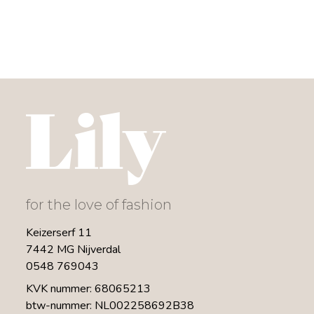
for the love of fashion
Keizerserf 11
7442 MG Nijverdal
0548 769043
KVK nummer: 68065213
btw-nummer: NL002258692B38