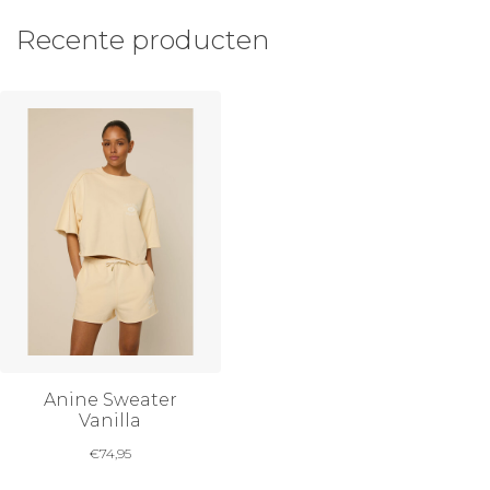
Recente producten
Anine Sweater
Vanilla
€
74,95