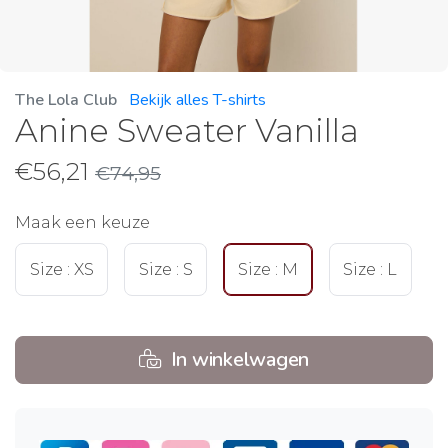
The Lola Club
Bekijk alles T-shirts
Anine Sweater Vanilla
€
56,21
€
74,95
Maak een keuze
Size : XS
Size : S
Size : M
Size : L
In winkelwagen