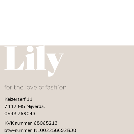
for the love of fashion
Keizerserf 11
7442 MG Nijverdal
0548 769043
KVK nummer: 68065213
btw-nummer: NL002258692B38