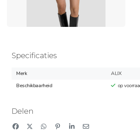
Specificaties
Merk
ALIX
Beschikbaarheid
op voorraa
Delen