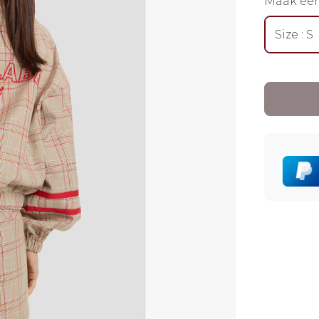
Maak ee
Size : S