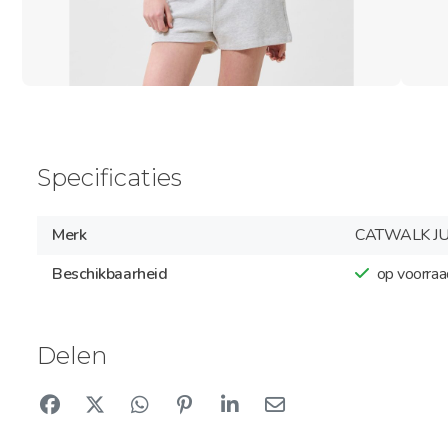
Specificaties
Merk
CATWALK JU
Beschikbaarheid
op voorraa
Delen