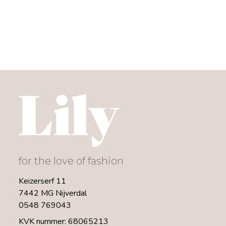
for the love of fashion
Keizerserf 11
7442 MG Nijverdal
0548 769043
KVK nummer: 68065213