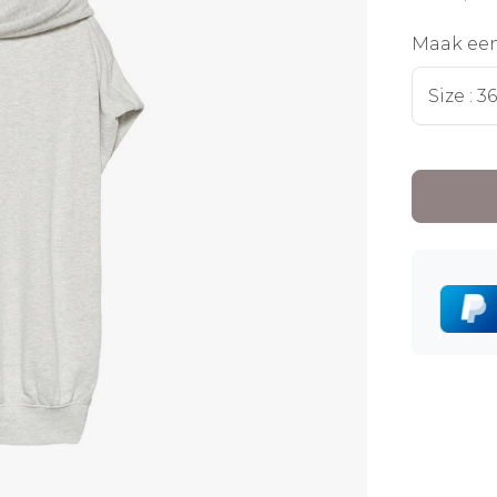
Maak ee
Size : 36