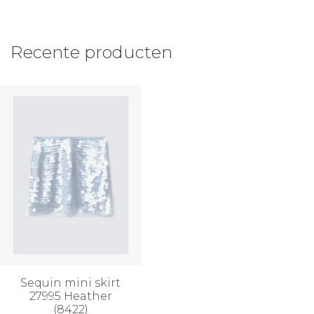
Recente producten
Sequin mini skirt
27995 Heather
(8422)