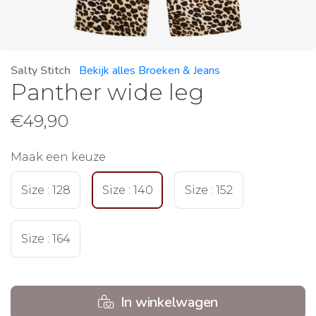
Salty Stitch
Bekijk alles Broeken & Jeans
Panther wide leg
€
49,90
Maak een keuze
Size : 128
Size : 140
Size : 152
Size : 164
In winkelwagen