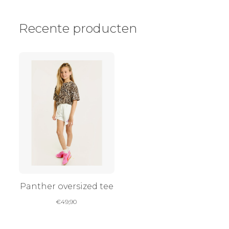
Recente producten
Panther oversized tee
€
49,90