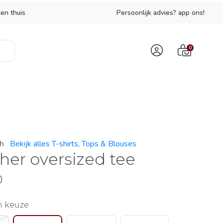
en thuis
Persoonlijk advies? app ons!
0
ch
Bekijk alles T-shirts, Tops & Blouses
her oversized tee
0
n keuze