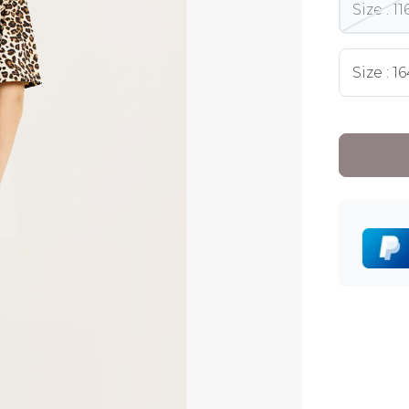
Size : 11
Size : 1