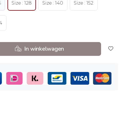
6
Size : 128
Size : 140
Size : 152
64
In winkelwagen