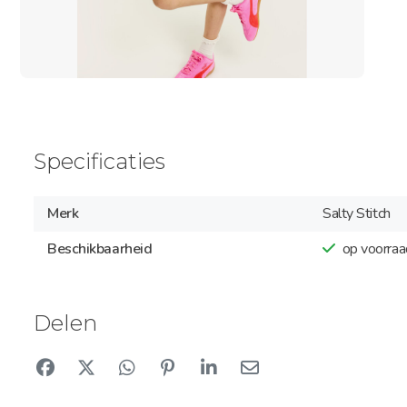
Specificaties
Merk
Salty Stitch
Beschikbaarheid
op voorraa
Delen