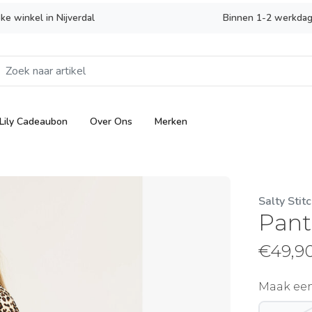
eke winkel in Nijverdal
Binnen 1-2 werkdag
Lily Cadeaubon
Over Ons
Merken
Salty Stit
Pant
€
49,9
Maak ee