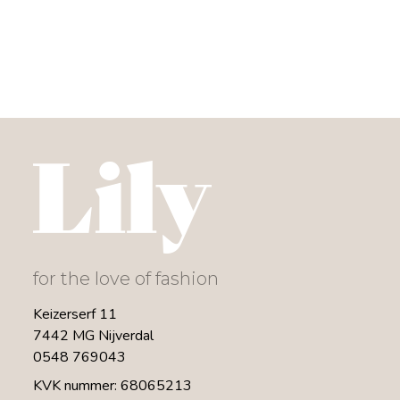
for the love of fashion
Keizerserf 11
7442 MG Nijverdal
0548 769043
KVK nummer: 68065213