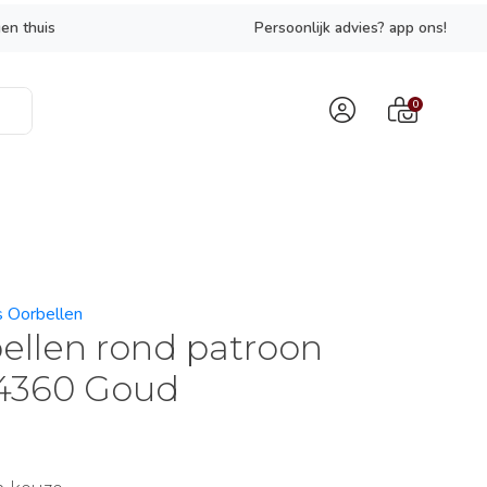
en thuis
Persoonlijk advies? app ons!
0
s Oorbellen
ellen rond patroon
4360 Goud