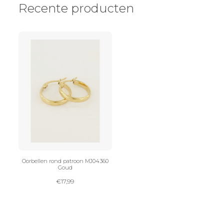
Recente producten
Oorbellen rond patroon MJ04360
Goud
€
17,99