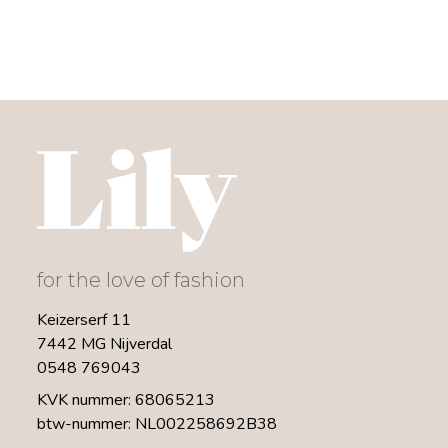
for the love of fashion
Keizerserf 11
7442 MG Nijverdal
0548 769043
KVK nummer: 68065213
btw-nummer: NL002258692B38