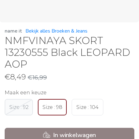
name it
Bekijk alles Broeken & Jeans
NMFVINAYA SKORT
13230555 Black LEOPARD
AOP
€
8,49
€
16,99
Maak een keuze
Size : 92
Size : 98
Size : 104
In winkelwagen