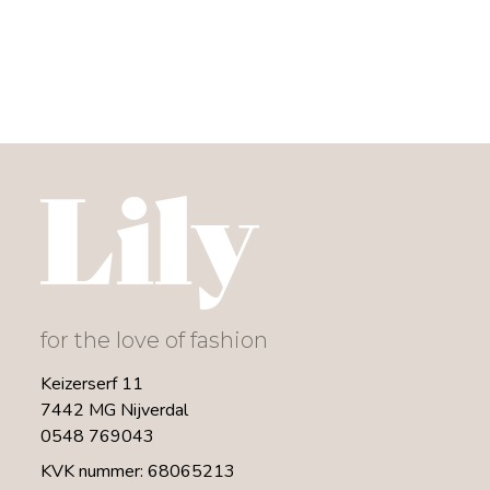
for the love of fashion
Keizerserf 11
7442 MG Nijverdal
0548 769043
KVK nummer: 68065213