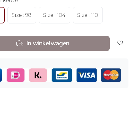
n keuze
Size : 98
Size : 104
Size : 110
In winkelwagen