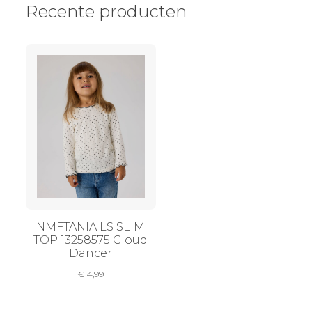
Recente producten
NMFTANIA LS SLIM
TOP 13258575 Cloud
Dancer
€
14,99