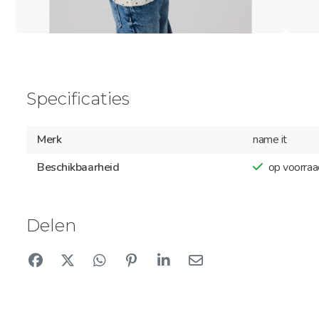
Specificaties
Merk
name it
Beschikbaarheid
op voorraa
Delen