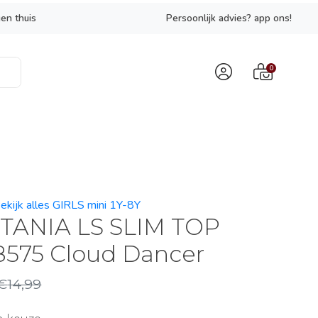
en thuis
Persoonlijk advies? app ons!
0
ekijk alles GIRLS mini 1Y-8Y
TANIA LS SLIM TOP
8575 Cloud Dancer
€
14,99