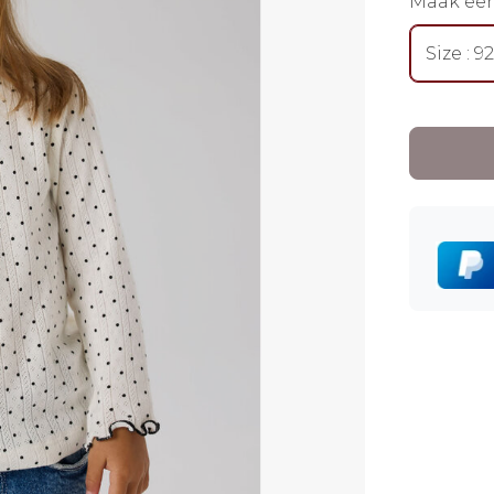
Maak ee
Size : 92