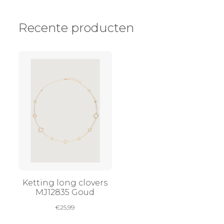
Recente producten
Ketting long clovers
MJ12835 Goud
€
25,99