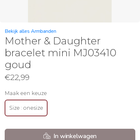
Bekijk alles Armbanden
Mother & Daughter
bracelet mini MJ03410
goud
€
22,99
Maak een keuze
Size : onesize
In winkelwagen