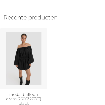
Recente producten
modal balloon
dress (2606327763)
black