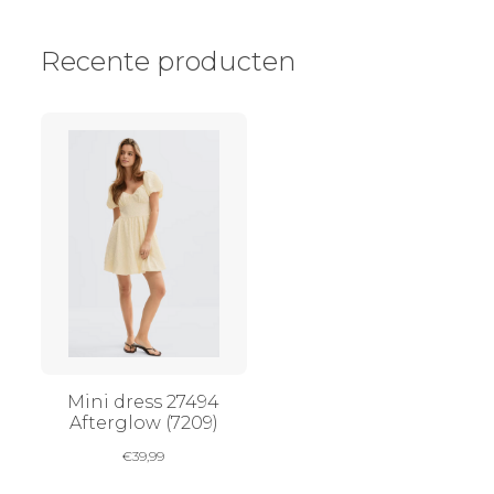
Recente producten
Mini dress 27494
Afterglow (7209)
€
39,99