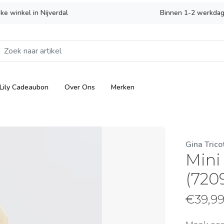
eke winkel in Nijverdal
Binnen 1-2 werkdag
Lily Cadeaubon
Over Ons
Merken
Gina Trico
Mini
(720
€
39,9