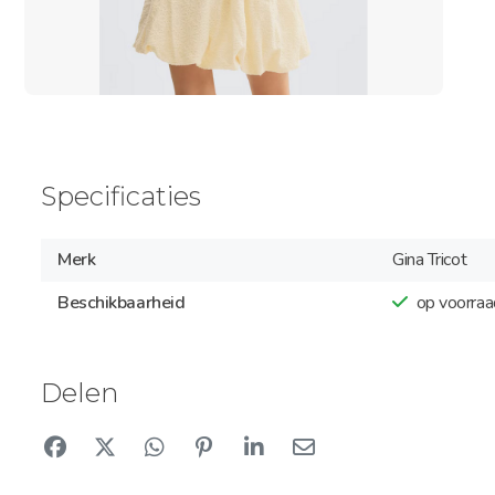
Specificaties
Merk
Gina Tricot
Beschikbaarheid
op voorraa
Delen